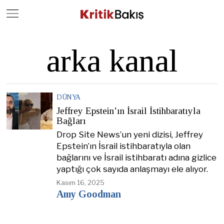
Close
Geç
arka kanal
DÜNYA
Jeffrey Epstein’ın İsrail İstihbaratıyla
Bağları
Drop Site News’un yeni dizisi, Jeffrey
Epstein’ın İsrail istihbaratıyla olan
bağlarını ve İsrail istihbaratı adına gizlice
yaptığı çok sayıda anlaşmayı ele alıyor.
Kasım 16, 2025
Amy Goodman