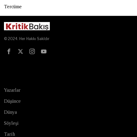
Tercüme
© 2024. Her Hakkı Sakldır
Test
Yazarlar
Düşünce
Dünya
Söyleşi
Tarih