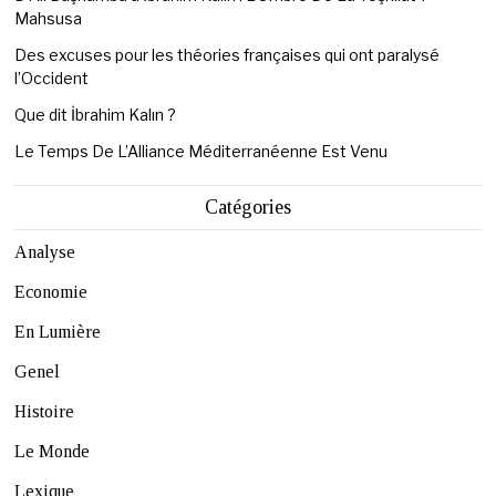
Mahsusa
Des excuses pour les théories françaises qui ont paralysé
l’Occident
Que dit İbrahim Kalın ?
Le Temps De L’Alliance Méditerranéenne Est Venu
Catégories
Analyse
Economie
En Lumière
Genel
Histoire
Le Monde
Lexique