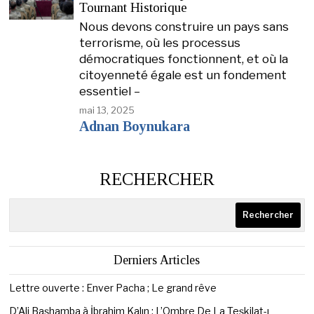
Tournant Historique
Nous devons construire un pays sans
terrorisme, où les processus
démocratiques fonctionnent, et où la
citoyenneté égale est un fondement
essentiel –
mai 13, 2025
Adnan Boynukara
RECHERCHER
Rechercher
Derniers Articles
Lettre ouverte : Enver Pacha ; Le grand rêve
D’Ali Başhamba à İbrahim Kalın : L’Ombre De La Teşkilat-ı