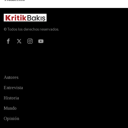
© Todos los derechos reservados.
Test
Autores
Entrevista
Historia
Mundo
Opinión