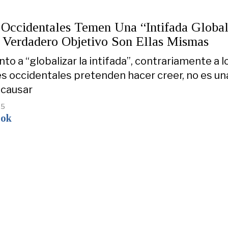
s Occidentales Temen Una “Intifada Globa
 Verdadero Objetivo Son Ellas Mismas
to a “globalizar la intifada”, contrariamente a l
es occidentales pretenden hacer creer, no es un
 causar
25
ook