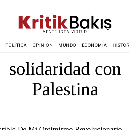
MENTE-IDEA-VIRTUD
POLÍTICA
OPINIÓN
MUNDO
ECONOMÍA
HISTOR
solidaridad con
Palestina
tible De Mi Optimismo Revolucionario