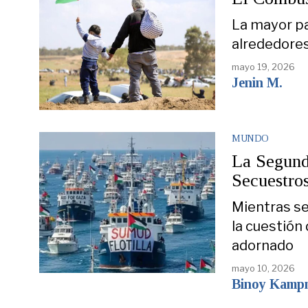
La mayor pa
alrededores
mayo 19, 2026
Jenin M.
MUNDO
La Segund
Secuestro
Mientras se
la cuestión 
adornado
mayo 10, 2026
Binoy Kamp