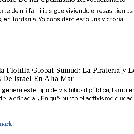
rte de mi familia sigue viviendo en esas tierras
, en Jordania. Yo considero esto una victoria
a Flotilla Global Sumud: La Piratería y L
s De Israel En Alta Mar
 genera este tipo de visibilidad pública, tambié
de la eficacia. ¿En qué punto el activismo ciuda
mark