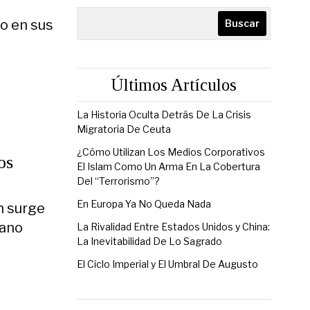
 o en sus
Buscar
Últimos Artículos
La Historia Oculta Detrás De La Crisis
Migratoria De Ceuta
¿Cómo Utilizan Los Medios Corporativos
os
El Islam Como Un Arma En La Cobertura
Del “Terrorismo”?
En Europa Ya No Queda Nada
n surge
dano
La Rivalidad Entre Estados Unidos y China:
La Inevitabilidad De Lo Sagrado
El Ciclo Imperial y El Umbral De Augusto