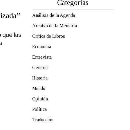
Categorías
lizada”
Análisis de la Agenda
Archivo de la Memoria
o que las
Crítica de Libros
a
Economía
Entrevista
General
Historia
Mundo
Opinión
Política
Traducción