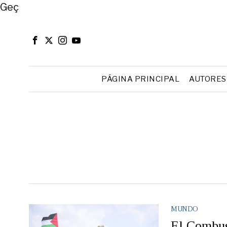
Close
Geç
PÁGINA PRINCIPAL
AUTORES
MUNDO
El Combus