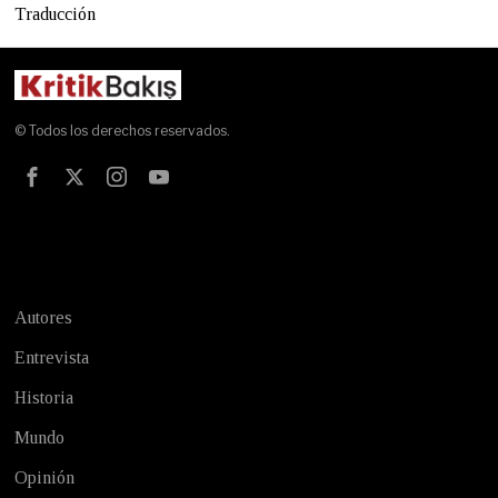
Traducción
© Todos los derechos reservados.
Test
Autores
Entrevista
Historia
Mundo
Opinión