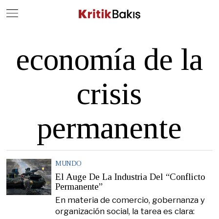
Close
Geç
economía de la
crisis
permanente
MUNDO
El Auge De La Industria Del “Conflicto
Permanente”
En materia de comercio, gobernanza y
organización social, la tarea es clara: