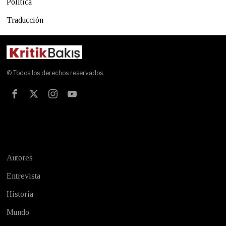
Política
Traducción
© Todos los derechos reservados.
Test
Autores
Entrevista
Historia
Mundo