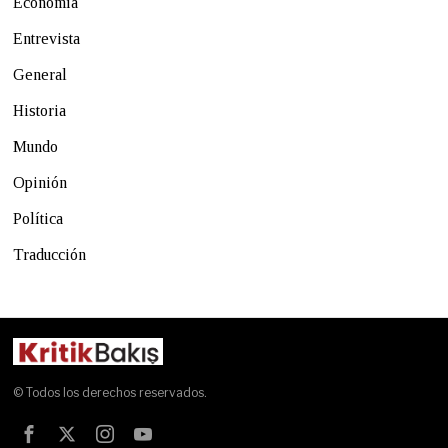
Economía
Entrevista
General
Historia
Mundo
Opinión
Política
Traducción
© Todos los derechos reservados.