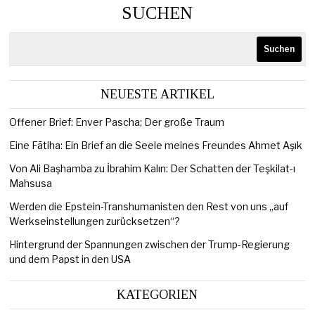
SUCHEN
Suchen
NEUESTE ARTIKEL
Offener Brief: Enver Pascha; Der große Traum
Eine Fātiha: Ein Brief an die Seele meines Freundes Ahmet Aşık
Von Ali Başhamba zu İbrahim Kalın: Der Schatten der Teşkilat-ı
Mahsusa
Werden die Epstein-Transhumanisten den Rest von uns „auf
Werkseinstellungen zurücksetzen“?
Hintergrund der Spannungen zwischen der Trump-Regierung
und dem Papst in den USA
KATEGORIEN