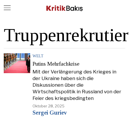
Close
Geç
Truppenrekrutie
WELT
Putins Mehrfachkrise
Mit der Verlängerung des Krieges in
der Ukraine haben sich die
Diskussionen über die
Wirtschaftspolitik in Russland von der
Feier des kriegsbedingten
Oktober 28, 2025
Sergei Guriev