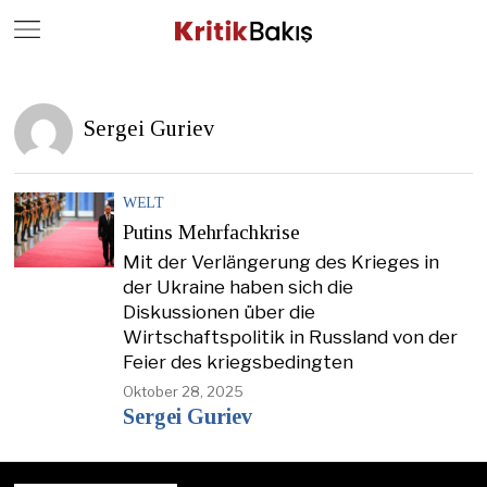
Close
Geç
Sergei Guriev
WELT
Putins Mehrfachkrise
Mit der Verlängerung des Krieges in
der Ukraine haben sich die
Diskussionen über die
Wirtschaftspolitik in Russland von der
Feier des kriegsbedingten
Oktober 28, 2025
Sergei Guriev