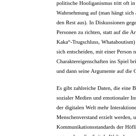
politische Hooliganismus tritt oft i
Wahrnehmung auf (man hängt sich a
den Rest aus). In Diskussionen ge
Personen zu richten, statt auf die
Kaka“-Trugschluss, Whataboutism) i
sich entscheiden, mit einer Person 
Charaktereigenschaften ins Spiel br
und dann seine Argumente auf die C
Es gibt zahlreiche Daten, die eine
sozialer Medien und emotionaler Ins
der digitalen Welt mehr Interaktion
Menschenverstand erzielt werden, u
Kommunikationsstandards der Höflic