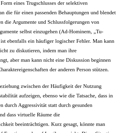
n Form eines Trugschlusses der selektiven
n die für einen passenden Behauptungen und blendet
gen die Argumente und Schlussfolgerungen von
 Argumente selbst einzugehen (Ad-Hominem, „Tu-
st ebenfalls ein häufiger logischer Fehler. Man kann
nicht zu diskutieren, indem man ihre
ingt, aber man kann nicht eine Diskussion beginnen
haraktereigenschaften der anderen Person stützen.
 Beziehung zwischen der Häufigkeit der Nutzung
tabilität aufzeigen, ebenso wie die Tatsache, dass in
en durch Aggressivität statt durch gesunden
nd dass virtuelle Räume die
hkeit beeinträchtigen. Kurz gesagt, könnte man