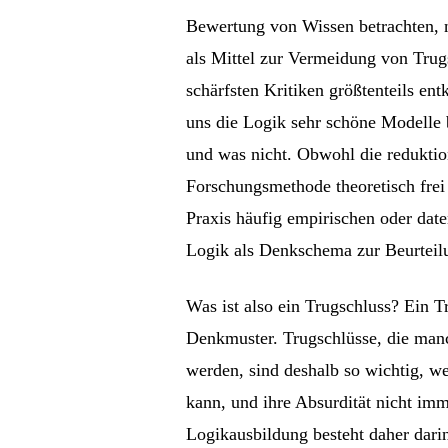
Bewertung von Wissen betrachten, n
als Mittel zur Vermeidung von Trug
schärfsten Kritiken größtenteils en
uns die Logik sehr schöne Modelle 
und was nicht. Obwohl die reduktio
Forschungsmethode theoretisch frei 
Praxis häufig empirischen oder date
Logik als Denkschema zur Beurteil
Was ist also ein Trugschluss? Ein Tr
Denkmuster. Trugschlüsse, die man
werden, sind deshalb so wichtig, wei
kann, und ihre Absurdität nicht imm
Logikausbildung besteht daher dar