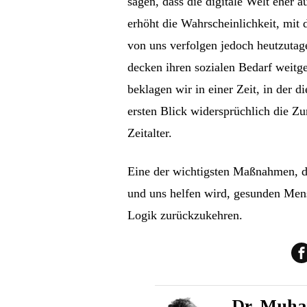
sagen, dass die digitale Welt eher 
erhöht die Wahrscheinlichkeit, mit 
von uns verfolgen jedoch heutzutag
decken ihren sozialen Bedarf weitg
beklagen wir in einer Zeit, in der
ersten Blick widersprüchlich die Z
Zeitalter.
Eine der wichtigsten Maßnahmen, di
und uns helfen wird, gesunden Mens
Logik zurückzukehren.
Dr. Muh