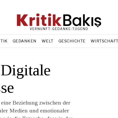
VERNUNFT-GEDANKE-TUGEND
ITIK
GEDANKEN
WELT
GESCHICHTE
WIRTSCHAF
Digitale
sse
e eine Beziehung zwischen der
aler Medien und emotionaler