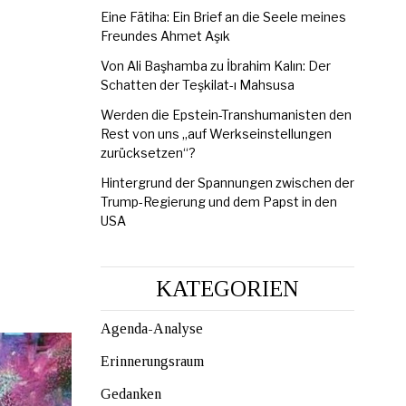
Eine Fātiha: Ein Brief an die Seele meines
Freundes Ahmet Aşık
Von Ali Başhamba zu İbrahim Kalın: Der
Schatten der Teşkilat-ı Mahsusa
Werden die Epstein-Transhumanisten den
Rest von uns „auf Werkseinstellungen
zurücksetzen“?
Hintergrund der Spannungen zwischen der
Trump-Regierung und dem Papst in den
USA
KATEGORIEN
Agenda-Analyse
Erinnerungsraum
Gedanken