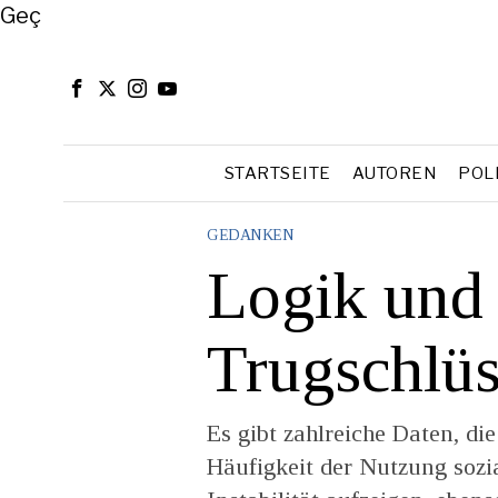
Close
Geç
STARTSEITE
AUTOREN
POL
GEDANKEN
Logik und 
Trugschlü
Es gibt zahlreiche Daten, di
Häufigkeit der Nutzung sozi