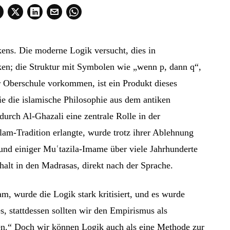
kens. Die moderne Logik versucht, dies in
n; die Struktur mit Symbolen wie „wenn p, dann q“,
r Oberschule vorkommen, ist ein Produkt dieses
ie die islamische Philosophie aus dem antiken
rch Al-Ghazali eine zentrale Rolle in der
lam-Tradition erlangte, wurde trotz ihrer Ablehnung
 und einiger Muʿtazila-Imame über viele Jahrhunderte
alt in den Madrasas, direkt nach der Sprache.
m, wurde die Logik stark kritisiert, und es wurde
s, stattdessen sollten wir den Empirismus als
en.“ Doch wir können Logik auch als eine Methode zur