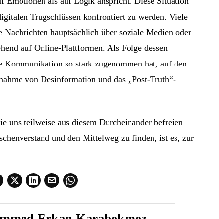
auf Emotionen als auf Logik anspricht. Diese Situation
digitalen Trugschlüssen konfrontiert zu werden. Viele
e Nachrichten hauptsächlich über soziale Medien oder
ehend auf Online-Plattformen. Als Folge dessen
 die Kommunikation so stark zugenommen hat, auf den
unahme von Desinformation und das „Post-Truth“-
e uns teilweise aus diesem Durcheinander befreien
chenverstand und den Mittelweg zu finden, ist es, zur
ammed Erkan Karabekmez