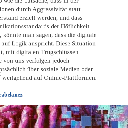
o wie die Tatsache, dass in der
ionen durch Aggressivität statt
stand erzielt werden, und dass
ikationsstandards der Höflichkeit
, könnte man sagen, dass die digitale
auf Logik anspricht. Diese Situation
t, mit digitalen Trugschlüssen
e von uns verfolgen jedoch
tsächlich über soziale Medien oder
f weitgehend auf Online-Plattformen.
rabekmez