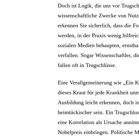
Doch ist Logik, die uns vor Trugsch
wissenschaftliche Zwecke von Nutze
erkennen Sie sicherlich, dass die 
werden, in der Praxis wenig hilfreic
sozialen Medien behaupten, ernsthaf
verfallen. Sogar Wissenschaftler, di
fallen oft in Trugschlüsse.
Eine Verallgemeinerung wie „Ein Kra
dieses Kraut für jede Krankheit unm
Ausbildung leicht erkennen, doch i
heimtückischer sein. Ein Trugschluss
eine Korrelation als Ursache annimm
Nobelpreis einbringen. Politische M