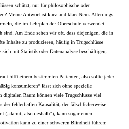
lüssen schützt, nur für philosophische oder
n? Meine Antwort ist kurz und klar: Nein. Allerdings
Formeln, die im Lehrplan der Oberschule verwendet
h sind. Am Ende sehen wir oft, dass diejenigen, die in
te Inhalte zu produzieren, häufig in Trugschlüsse
e sich mit Statistik oder Datenanalyse beschäftigen,
ut hilft einem bestimmten Patienten, also sollte jeder
äßig konsumieren“ lässt sich ohne spezielle
m digitalen Raum können viele Trugschlüsse viel
 der fehlerhaften Kausalität, der fälschlicherweise
t („damit, also deshalb“), kann sogar einen
otivation kann zu einer schweren Blindheit führen;