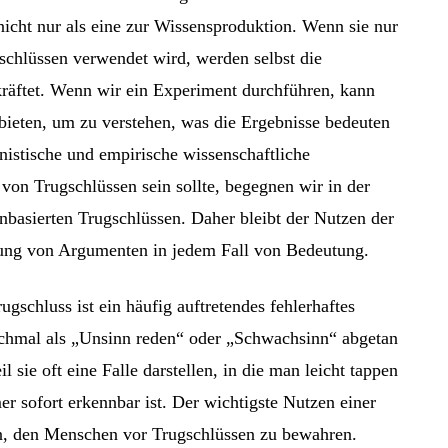
icht nur als eine zur Wissensproduktion. Wenn sie nur
schlüssen verwendet wird, werden selbst die
tkräftet. Wenn wir ein Experiment durchführen, kann
bieten, um zu verstehen, was die Ergebnisse bedeuten
nistische und empirische wissenschaftliche
von Trugschlüssen sein sollte, begegnen wir in der
nbasierten Trugschlüssen. Daher bleibt der Nutzen der
ung von Argumenten in jedem Fall von Bedeutung.
ugschluss ist ein häufig auftretendes fehlerhaftes
chmal als „Unsinn reden“ oder „Schwachsinn“ abgetan
l sie oft eine Falle darstellen, in die man leicht tappen
er sofort erkennbar ist. Der wichtigste Nutzen einer
in, den Menschen vor Trugschlüssen zu bewahren.