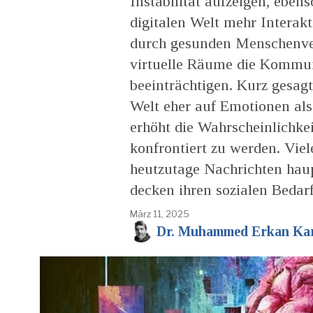
Instabilität aufzeigen, ebens
digitalen Welt mehr Interakt
durch gesunden Menschenver
virtuelle Räume die Kommun
beeinträchtigen. Kurz gesagt
Welt eher auf Emotionen als 
erhöht die Wahrscheinlichkei
konfrontiert zu werden. Viel
heutzutage Nachrichten haup
decken ihren sozialen Bedar
März 11, 2025
Dr. Muhammed Erkan Ka