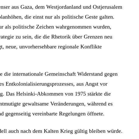
nenser aus Gaza, dem Westjordanland und Ostjerusalem
anhöhen, die einst nur als politische Geste galten.
nur als politische Zeichen wahrgenommen wurden,
rategie zu sein, die die Rhetorik über Grenzen neu
gt, neue, unvorhersehbare regionale Konflikte
e die internationale Gemeinschaft Widerstand gegen
s Entkolonialisierungsprozesses, aus Angst vor
ung. Das Helsinki-Abkommen von 1975 stärkte die
ntmutigte gewaltsame Veränderungen, während es
und gegenseitig vereinbarte Regelungen öffnete.
dell auch nach dem Kalten Krieg gültig bleiben würde.