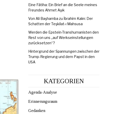
Eine Fātiha: Ein Brief an die Seele meines
Freundes Ahmet Aşık
Von Ali Başhamba zu İbrahim Kalın: Der
Schatten der Teşkilat-ı Mahsusa
Werden die Epstein-Transhumanisten den
Rest von uns „auf Werkseinstellungen
zurücksetzen“?
Hintergrund der Spannungen zwischen der
Trump-Regierung und dem Papst in den
USA
KATEGORIEN
Agenda-Analyse
Erinnerungsraum
Gedanken