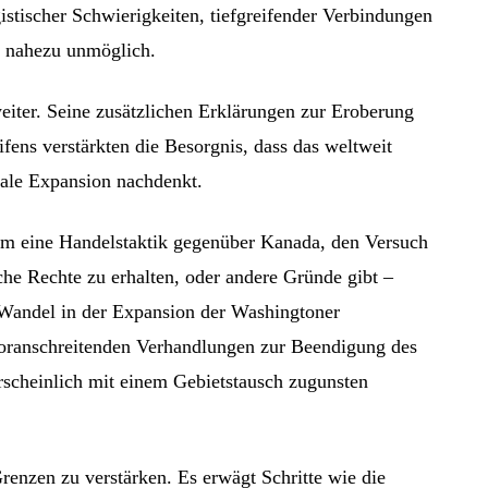
istischer Schwierigkeiten, tiefgreifender Verbindungen
n nahezu unmöglich.
iter. Seine zusätzlichen Erklärungen zur Eroberung
fens verstärkten die Besorgnis, dass das weltweit
riale Expansion nachdenkt.
um eine Handelstaktik gegenüber Kanada, den Versuch
che Rechte zu erhalten, oder andere Gründe gibt –
 Wandel in der Expansion der Washingtoner
 voranschreitenden Verhandlungen zur Beendigung des
scheinlich mit einem Gebietstausch zugunsten
renzen zu verstärken. Es erwägt Schritte wie die