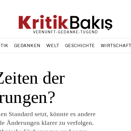
VERNUNFT-GEDANKE-TUGEND
ITIK
GEDANKEN
WELT
GESCHICHTE
WIRTSCHAF
iten der
rungen?
n Standard setzt, könnte es andere
ale Änderungen klarer zu verfolgen.