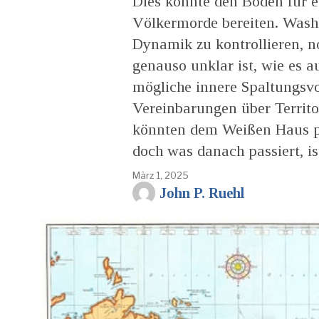
Dies könnte den Boden für 
Völkermorde bereiten. Washi
Dynamik zu kontrollieren, no
genauso unklar ist, wie es 
mögliche innere Spaltungsvo
Vereinbarungen über Territo
könnten dem Weißen Haus po
doch was danach passiert, i
März 1, 2025
John P. Ruehl