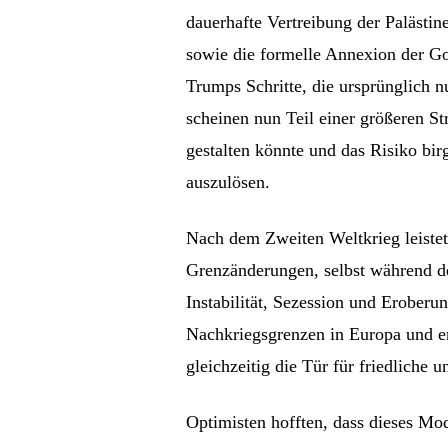
dauerhafte Vertreibung der Palästi
sowie die formelle Annexion der Gol
Trumps Schritte, die ursprünglich 
scheinen nun Teil einer größeren St
gestalten könnte und das Risiko bir
auszulösen.
Nach dem Zweiten Weltkrieg leistet
Grenzänderungen, selbst während de
Instabilität, Sezession und Erober
Nachkriegsgrenzen in Europa und e
gleichzeitig die Tür für friedliche 
Optimisten hofften, dass dieses Mo