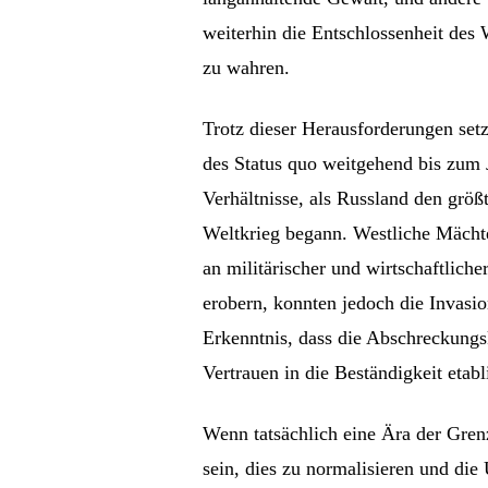
weiterhin die Entschlossenheit des We
zu wahren.
Trotz dieser Herausforderungen se
des Status quo weitgehend bis zum J
Verhältnisse, als Russland den grö
Weltkrieg begann. Westliche Mächte
an militärischer und wirtschaftlich
erobern, konnten jedoch die Invasi
Erkenntnis, dass die Abschreckungs
Vertrauen in die Beständigkeit etabl
Wenn tatsächlich eine Ära der Gren
sein, dies zu normalisieren und di