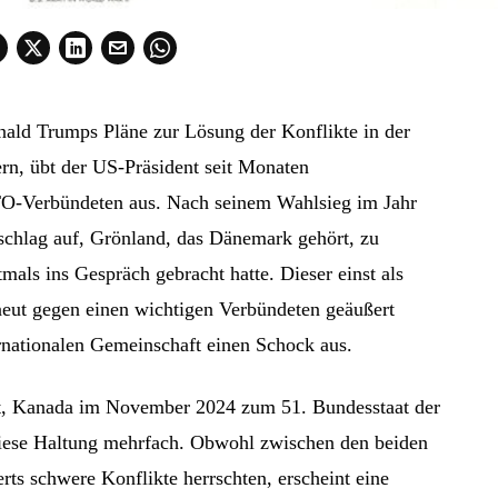
ald Trumps Pläne zur Lösung der Konflikte in der
ern, übt der US-Präsident seit Monaten
TO-Verbündeten aus. Nach seinem Wahlsieg im Jahr
schlag auf, Grönland, das Dänemark gehört, zu
tmals ins Gespräch gebracht hatte. Dieser einst als
rneut gegen einen wichtigen Verbündeten geäußert
ernationalen Gemeinschaft einen Schock aus.
t, Kanada im November 2024 zum 51. Bundesstaat der
iese Haltung mehrfach. Obwohl zwischen den beiden
rts schwere Konflikte herrschten, erscheint eine