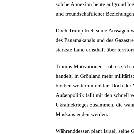
solche Annexion heute aufgrund log
und freundschaftlicher Beziehunge
Doch Trump trieb seine Aussagen we
des Panamakanals und des Gazastrei
stärkste Land ernsthaft über territo
Trumps Motivationen – ob es sich 
handelt, in Grönland mehr militäris
bleiben weiterhin unklar. Doch der
Außenpolitik fällt mit den schnell
Ukrainekrieges zusammen, die wahr
Moskaus enden werden.
Währenddessen plant Israel, seine G