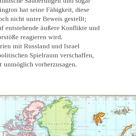
ethnische Säuberungen und sogar
ngton hat seine Fähigkeit, diese
ch nicht unter Beweis gestellt;
auf entstehende äußere Konflikte und
rstöße reagieren wird.
rien mit Russland und Israel
litischen Spielraum verschaffen,
st unmöglich vorherzusagen.