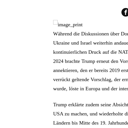
Während die Diskussionen über Don
Ukraine und Israel weiterhin andau
kontinuierlichen Druck auf die NA
2024 brachte Trump erneut den Vor
annektieren, den er bereits 2019 ers
verrückt geltende Vorschlag, der e
wurde, löste in Europa und der int
Trump erklärte zudem seine Absich
USA zu machen, und wiederholte d
Ländern bis Mitte des 19. Jahrhunde