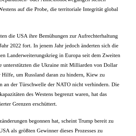
stens auf die Probe, die territoriale Integrität global
tzten die USA ihre Bemühungen zur Aufrechterhaltung
ahr 2022 fort. In jenem Jahr jedoch änderten sich die
ßten Landerweiterungskrieg in Europa seit dem Zweiten
 unterstützten die Ukraine mit Milliarden von Dollar
er Hilfe, um Russland daran zu hindern, Kiew zu
on an der Türschwelle der NATO nicht verhindern. Die
kapazitäten des Westens begrenzt waren, hat das
ierter Grenzen erschüttert.
zänderungen begonnen hat, scheint Trump bereit zu
e USA als größten Gewinner dieses Prozesses zu