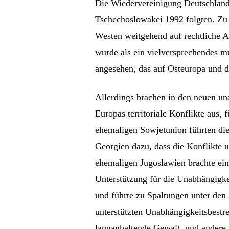
Die Wiedervereinigung Deutschlands
Tschechoslowakei 1992 folgten. Zu d
Westen weitgehend auf rechtliche A
wurde als ein vielversprechendes mul
angesehen, das auf Osteuropa und d
Allerdings brachen in den neuen u
Europas territoriale Konflikte aus,
ehemaligen Sowjetunion führten die
Georgien dazu, dass die Konflikte 
ehemaligen Jugoslawien brachte eine
Unterstützung für die Unabhängigkei
und führte zu Spaltungen unter den 
unterstützten Unabhängigkeitsbestr
langanhaltende Gewalt, und andere