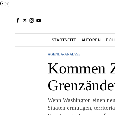
Close
Geç
STARTSEITE
AUTOREN
POL
AGENDA-ANALYSE
Kommen Ze
Grenzände
Wenn Washington einen neue
Staaten ermutigen, territori