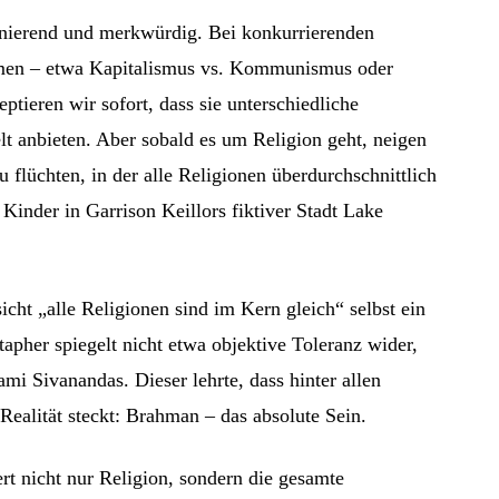
inierend und merkwürdig. Bei konkurrierenden
temen – etwa Kapitalismus vs. Kommunismus oder
tieren wir sofort, dass sie unterschiedliche
t anbieten. Aber sobald es um Religion geht, neigen
u flüchten, in der alle Religionen überdurchschnittlich
 Kinder in Garrison Keillors fiktiver Stadt Lake
icht „alle Religionen sind im Kern gleich“ selbst ein
apher spiegelt nicht etwa objektive Toleranz wider,
mi Sivanandas. Dieser lehrte, dass hinter allen
Realität steckt: Brahman – das absolute Sein.
rt nicht nur Religion, sondern die gesamte