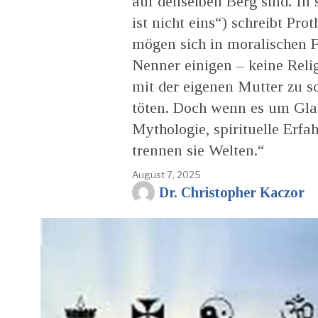
auf denselben Berg sind. In
ist nicht eins“) schreibt Pro
mögen sich in moralischen 
Nenner einigen – keine Relig
mit der eigenen Mutter zu s
töten. Doch wenn es um Gla
Mythologie, spirituelle Erfa
trennen sie Welten.“
August 7, 2025
Dr. Christopher Kaczor