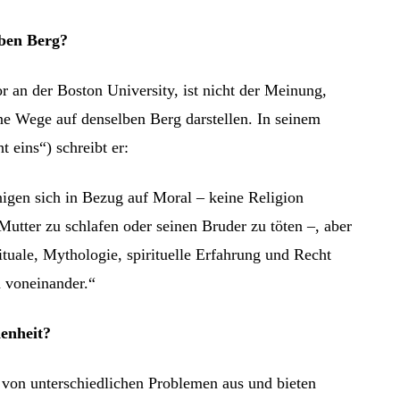
lben Berg?
r an der Boston University, ist nicht der Meinung,
ne Wege auf denselben Berg darstellen. In seinem
t eins“) schreibt er:
nigen sich in Bezug auf Moral – keine Religion
r Mutter zu schlafen oder seinen Bruder zu töten –, aber
uale, Mythologie, spirituelle Erfahrung und Recht
h voneinander.“
enheit?
 von unterschiedlichen Problemen aus und bieten