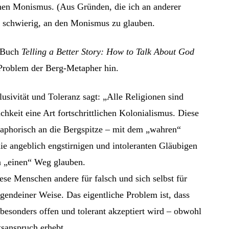
hen Monismus. (Aus Gründen, die ich an anderer
für schwierig, an den Monismus zu glauben.
m Buch
Telling a Better Story: How to Talk About God
 Problem der Berg-Metapher hin.
sivität und Toleranz sagt: „Alle Religionen sind
ichkeit eine Art fortschrittlichen Kolonialismus. Diese
taphorisch an die Bergspitze – mit dem „wahren“
ie angeblich engstirnigen und intoleranten Gläubigen
n „einen“ Weg glauben.
iese Menschen andere für falsch und sich selbst für
 irgendeiner Weise. Das eigentliche Problem ist, dass
 besonders offen und tolerant akzeptiert wird – obwohl
tsanspruch erhebt.