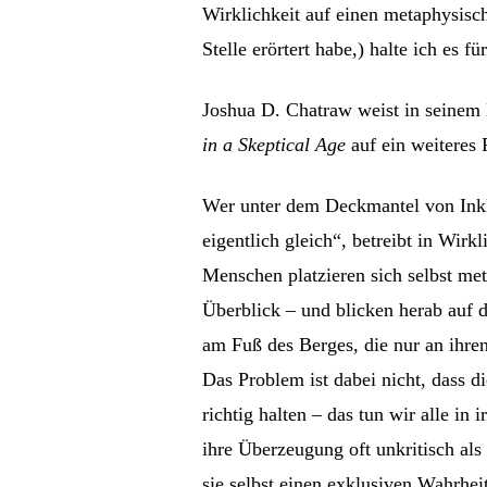
Wirklichkeit auf einen metaphysisc
Stelle erörtert habe,) halte ich es 
Joshua D. Chatraw weist in seine
in a Skeptical Age
auf ein weiteres
Wer unter dem Deckmantel von Inklu
eigentlich gleich“, betreibt in Wirkl
Menschen platzieren sich selbst me
Überblick – und blicken herab auf d
am Fuß des Berges, die nur an ihre
Das Problem ist dabei nicht, dass d
richtig halten – das tun wir alle in
ihre Überzeugung oft unkritisch als
sie selbst einen exklusiven Wahrhei