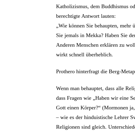
Katholizismus, dem Buddhismus ode
berechtigte Antwort lauten:
„Wie können Sie behaupten, mehr üb
Sie jemals in Mekka? Haben Sie de
Anderen Menschen erklären zu wolle
wirkt schnell überheblich.
Prothero hinterfragt die Berg-Metap
Wenn man behauptet, dass alle Relig
dass Fragen wie „Haben wir eine Se
Gott einen Körper?“ (Mormonen ja,
– wie es der hinduistische Lehrer 
Religionen sind gleich. Unterschie