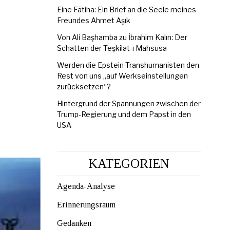
Eine Fātiha: Ein Brief an die Seele meines
Freundes Ahmet Aşık
Von Ali Başhamba zu İbrahim Kalın: Der
Schatten der Teşkilat-ı Mahsusa
Werden die Epstein-Transhumanisten den
Rest von uns „auf Werkseinstellungen
zurücksetzen“?
Hintergrund der Spannungen zwischen der
Trump-Regierung und dem Papst in den
USA
KATEGORIEN
Agenda-Analyse
Erinnerungsraum
Gedanken