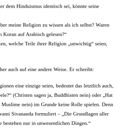
r dem Hinduismus identisch sei, könnte seine
er meine Religion zu wissen als ich selbst? Waren
n Koran auf Arabisch gelesen?“
n, welche Teile ihrer Religion „unwichtig“ seien,
her auch auf eine andere Weise. Er schreibt:
ionen eine einzige seien, bedeutet das letztlich auch,
ele?“ (Christen sagen ja, Buddhisten nein) oder „Hat
 Muslime nein) im Grunde keine Rolle spielen. Denn
Swami Sivananda formuliert – „Die Grundlagen aller
de bestehen nur in unwesentlichen Dingen.“