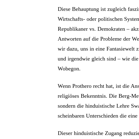
Diese Behauptung ist zugleich fasz
Wirtschafts- oder politischen Sys
Republikaner vs. Demokraten – akzep
Antworten auf die Probleme der Wel
wir dazu, uns in eine Fantasiewelt z
und irgendwie gleich sind – wie die
Wobegon.
Wenn Prothero recht hat, ist die Ans
religiöses Bekenntnis. Die Berg-Met
sondern die hinduistische Lehre Swa
scheinbaren Unterschieden die eine 
Dieser hinduistische Zugang reduzie