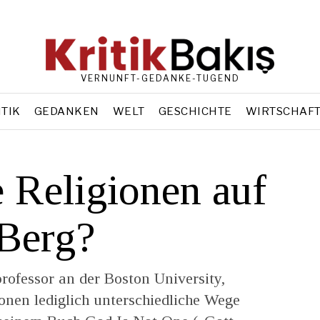
VERNUNFT-GEDANKE-TUGEND
ITIK
GEDANKEN
WELT
GESCHICHTE
WIRTSCHAF
e Religionen auf
 Berg?
rofessor an der Boston University,
gionen lediglich unterschiedliche Wege