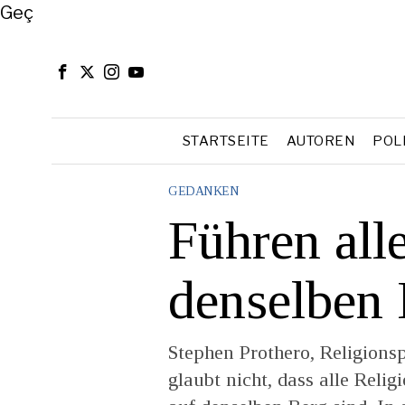
Close
Geç
STARTSEITE
AUTOREN
POL
GEDANKEN
Führen all
denselben
Stephen Prothero, Religionsp
glaubt nicht, dass alle Reli