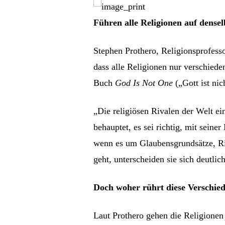
Führen alle Religionen auf dense
Stephen Prothero, Religionsprofesso
dass alle Religionen nur verschiede
Buch
God Is Not One
(„Gott ist nich
„Die religiösen Rivalen der Welt ei
behauptet, es sei richtig, mit seine
wenn es um Glaubensgrundsätze, Rit
geht, unterscheiden sie sich deutlic
Doch woher rührt diese Verschied
Laut Prothero gehen die Religionen