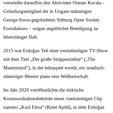
verurteilte daraufhin den Aktivisten Osman Kavala –
Gründungsmitglied der in Ungarn‑stämmigen
George‑Soros‑gegründeten Stiftung Open Society
Foundations – wegen angeblicher Beteiligung zu
lebenslanger Haft.
2015 war Erdoğan Teil einer zweistündigen TV-Show
mit dem Titel „Der große Strippenzieher“ („The
Mastermind“), in der behauptet wurde, ein israelisch-
stämmiger Mentor plane eine Weltherrschaft.
Im Jahr 2020 veröffentlichte die türkische
Kommunikationsbehörde einen vierminütigen Clip
namens „Kızıl Elma“ (Roter Apfel), in dem Erdoğan