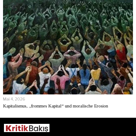
Mai 4, 2026
Kapitalismus, „frommes Kapital“ und moralische Erosion