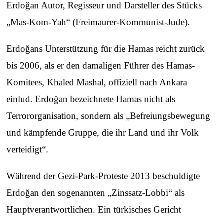
Erdoğan Autor, Regisseur und Darsteller des Stücks
„Mas-Kom-Yah“ (Freimaurer‑Kommunist‑Jude).
Erdoğans Unterstützung für die Hamas reicht zurück
bis 2006, als er den damaligen Führer des Hamas-
Komitees, Khaled Mashal, offiziell nach Ankara
einlud. Erdoğan bezeichnete Hamas nicht als
Terrororganisation, sondern als „Befreiungsbewegung
und kämpfende Gruppe, die ihr Land und ihr Volk
verteidigt“.
Während der Gezi‑Park‑Proteste 2013 beschuldigte
Erdoğan den sogenannten „Zinssatz‑Lobbi“ als
Hauptverantwortlichen. Ein türkisches Gericht