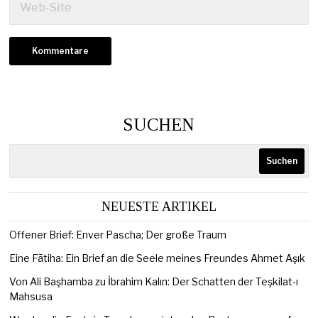
SUCHEN
Suchen
NEUESTE ARTIKEL
Offener Brief: Enver Pascha; Der große Traum
Eine Fātiha: Ein Brief an die Seele meines Freundes Ahmet Aşık
Von Ali Başhamba zu İbrahim Kalın: Der Schatten der Teşkilat-ı
Mahsusa