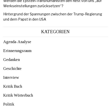
Werden die Epstein-Transhumanisten den Rest von uns „auf
Werkseinstellungen zurücksetzen“?
Hintergrund der Spannungen zwischen der Trump-Regierung
und dem Papst in den USA
KATEGORIEN
Agenda-Analyse
Erinnerungsraum
Gedanken
Geschichte
Interview
Kritik Buch
Kritik Wörterbuch
Politik