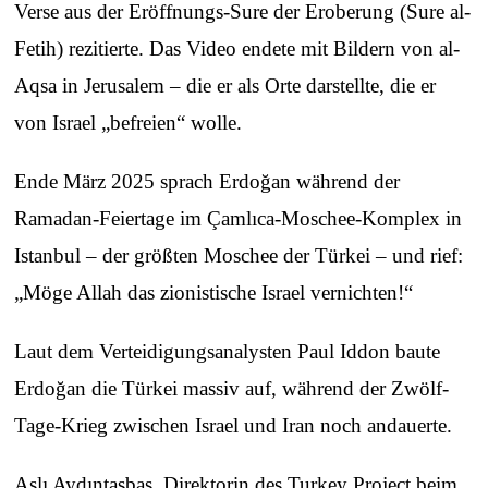
Verse aus der Eröffnungs-Sure der Eroberung (Sure al-
Fetih) rezitierte. Das Video endete mit Bildern von al-
Aqsa in Jerusalem – die er als Orte darstellte, die er
von Israel „befreien“ wolle.
Ende März 2025 sprach Erdoğan während der
Ramadan-Feiertage im Çamlıca‑Moschee‑Komplex in
Istanbul – der größten Moschee der Türkei – und rief:
„Möge Allah das zionistische Israel vernichten!“
Laut dem Verteidigungsanalysten Paul Iddon baute
Erdoğan die Türkei massiv auf, während der Zwölf-
Tage-Krieg zwischen Israel und Iran noch andauerte.
Aslı Aydıntaşbaş, Direktorin des Turkey Project beim