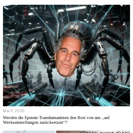
Mai 4, 2026
Werden die Epstein-Transhumanisten den Rest von uns „auf
Werkseinstellungen zurücksetzen“?