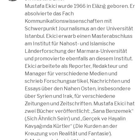
Mustafa Ekici wurde 1966 in Elâzığ geboren. Er
absolvierte das Fach
Kommunikationswissenschaften mit
Schwerpunkt Journalismus an der Universität
Istanbul. Ekici erwarb einen Masterabschluss
am Institut für Nahost- und Islamische
Länderforschung der Marmara-Universität
und promovierte ebenfalls an diesem Institut.
Ekici arbeitete als Reporter, Redakteur und
Manager für verschiedene Medien und
schrieb Forschungsartikel, Nachrichten und
Essays über den Nahen Osten, insbesondere
über Syrien und Irak, für verschiedene
Zeitungen und Zeitschriften. Mustafa Ekici hat
zwei Bücher veröffentlicht: „Sana Benzemek“
(‚Sich Ähnlich Sein‘) und „Gerçek ve Hayalin
Kavşağında Kürtler“ (‚Die Kurden an der
Kreuzung von Realität und Fantasie‘).