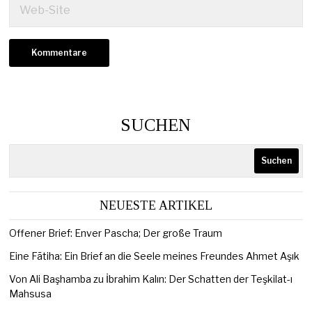
SUCHEN
Suchen
NEUESTE ARTIKEL
Offener Brief: Enver Pascha; Der große Traum
Eine Fātiha: Ein Brief an die Seele meines Freundes Ahmet Aşık
Von Ali Başhamba zu İbrahim Kalın: Der Schatten der Teşkilat-ı
Mahsusa