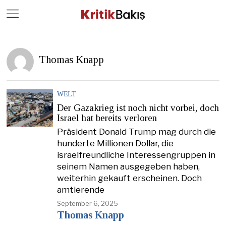
Close
Geç
Thomas Knapp
WELT
Der Gazakrieg ist noch nicht vorbei, doch
Israel hat bereits verloren
Präsident Donald Trump mag durch die
hunderte Millionen Dollar, die
israelfreundliche Interessengruppen in
seinem Namen ausgegeben haben,
weiterhin gekauft erscheinen. Doch
amtierende
September 6, 2025
Thomas Knapp