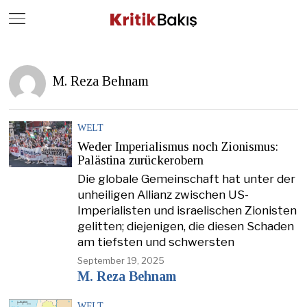
Close
Geç
M. Reza Behnam
WELT
Weder Imperialismus noch Zionismus:
Palästina zurückerobern
Die globale Gemeinschaft hat unter der
unheiligen Allianz zwischen US-
Imperialisten und israelischen Zionisten
gelitten; diejenigen, die diesen Schaden
am tiefsten und schwersten
September 19, 2025
M. Reza Behnam
WELT