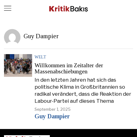
Close
Geç
Guy Dampier
WELT
Willkommen im Zeitalter der
Massenabschiebungen
In den letzten Jahren hat sich das
politische Klima in Großbritannien so
radikal verändert, dass die Reaktion der
Labour-Partei auf dieses Thema
September 1, 2025
Guy Dampier