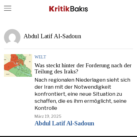
Close
Geç
Abdul Latif Al-Sadoun
WELT
Was steckt hinter der Forderung nach der
Teilung des Iraks?
Nach regionalen Niederlagen sieht sich
der Iran mit der Notwendigkeit
konfrontiert, eine neue Situation zu
schaffen, die es ihm ermöglicht, seine
Kontrolle
März 19, 2025
Abdul Latif Al-Sadoun