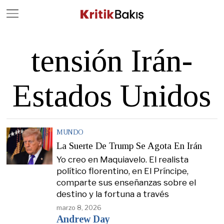
Close
Geç
tensión Irán-
Estados Unidos
MUNDO
La Suerte De Trump Se Agota En Irán
Yo creo en Maquiavelo. El realista
político florentino, en El Príncipe,
comparte sus enseñanzas sobre el
destino y la fortuna a través
marzo 8, 2026
Andrew Day