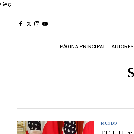
Close
Geç
PÁGINA PRINCIPAL
AUTORES
MUNDO
EE.UU. y 