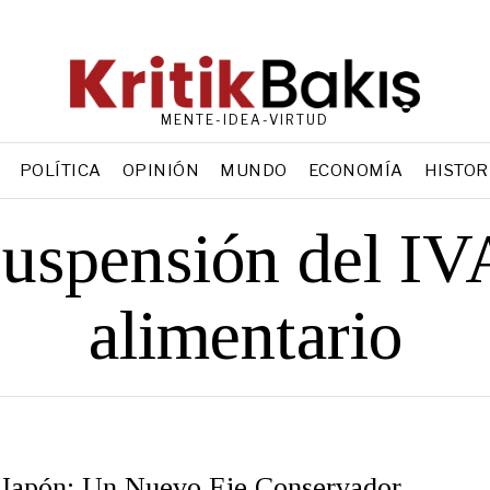
MENTE-IDEA-VIRTUD
POLÍTICA
OPINIÓN
MUNDO
ECONOMÍA
HISTOR
suspensión del IV
alimentario
Japón: Un Nuevo Eje Conservador