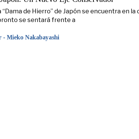
la “Dama de Hierro” de Japón se encuentra en la
pronto se sentará frente a
r - Mieko Nakabayashi