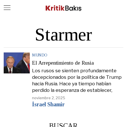
Close
Geç
Starmer
MUNDO
El Arrepentimiento de Rusia
Los rusos se sienten profundamente
decepcionados por la política de Trump
hacia Rusia. Hace ya tiempo habían
perdido la esperanza de establecer,
noviembre 2, 2025
İsrael Shamir
BUSCAR