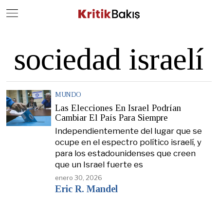
Close
Geç
sociedad israelí
MUNDO
Las Elecciones En Israel Podrían
Cambiar El País Para Siempre
Independientemente del lugar que se
ocupe en el espectro político israelí, y
para los estadounidenses que creen
que un Israel fuerte es
enero 30, 2026
Eric R. Mandel