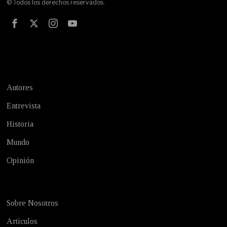
© Todos los derechos reservados.
Test
Autores
Entrevista
Historia
Mundo
Opinión
Sobre Nosotros
Artículos