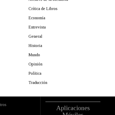
Crítica de Libros
Economía
Entrevista
General
Historia
Mundo
Opinión
Política
Traducción
tros
Aplicaciones
Móviles