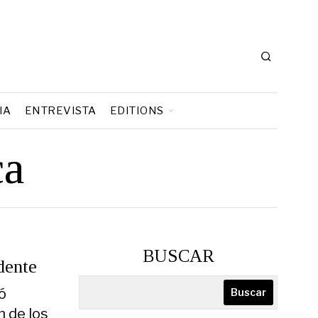
IA
ENTREVISTA
EDITIONS
ca
BUSCAR
dente
ó
Buscar
n de los