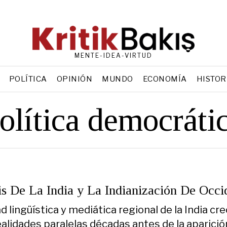
MENTE-IDEA-VIRTUD
POLÍTICA
OPINIÓN
MUNDO
ECONOMÍA
HISTOR
olítica democráti
is De La India y La Indianización De Occi
d lingüística y mediática regional de la India cre
ealidades paralelas décadas antes de la aparició