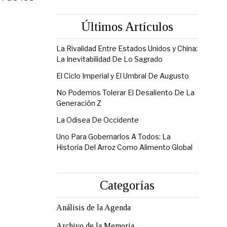
Últimos Artículos
La Rivalidad Entre Estados Unidos y China:
La Inevitabilidad De Lo Sagrado
El Ciclo Imperial y El Umbral De Augusto
No Podemos Tolerar El Desaliento De La
Generación Z
La Odisea De Occidente
Uno Para Gobernarlos A Todos: La
Historia Del Arroz Como Alimento Global
Categorías
Análisis de la Agenda
Archivo de la Memoria