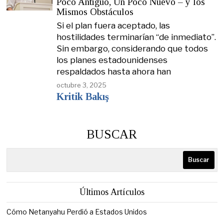
Poco Antiguo, Un Poco Nuevo – y los
Mismos Obstáculos
Si el plan fuera aceptado, las
hostilidades terminarían “de inmediato”.
Sin embargo, considerando que todos
los planes estadounidenses
respaldados hasta ahora han
octubre 3, 2025
Kritik Bakış
BUSCAR
Buscar
Últimos Artículos
Cómo Netanyahu Perdió a Estados Unidos