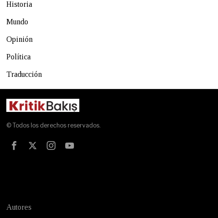
Historia
Mundo
Opinión
Política
Traducción
© Todos los derechos reservados.
Test
Autores