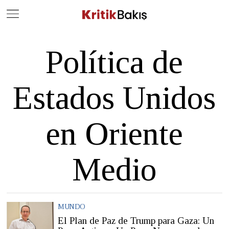
Close
Geç
Política de
Estados Unidos
en Oriente
Medio
MUNDO
El Plan de Paz de Trump para Gaza: Un