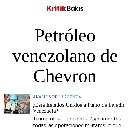
Close
Geç
Petróleo
venezolano de
Chevron
ANÁLISIS DE LA AGENDA
¿Está Estados Unidos a Punto de Invadir
Venezuela?
Trump no se opone ideológicamente a
todas las operaciones militares: lo que