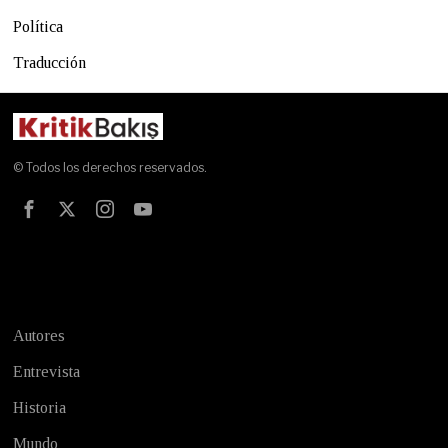
Política
Traducción
© Todos los derechos reservados.
Test
Autores
Entrevista
Historia
Mundo