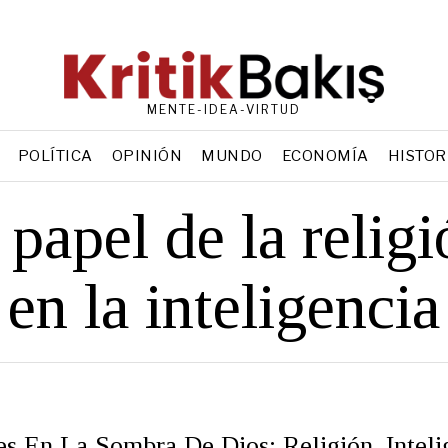
MENTE-IDEA-VIRTUD
POLÍTICA
OPINIÓN
MUNDO
ECONOMÍA
HISTOR
 papel de la relig
en la inteligencia
es En La Sombra De Dios: Religión, Inteli