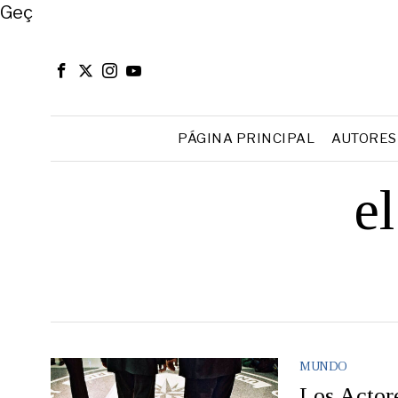
Close
Geç
PÁGINA PRINCIPAL
AUTORES
el
MUNDO
Los Actor