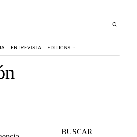
IA
ENTREVISTA
EDITIONS
ión
BUSCAR
gencia