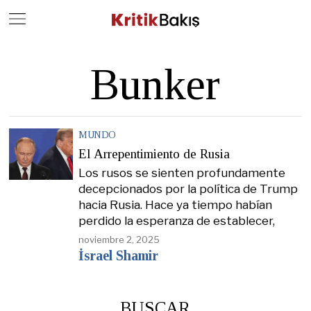
Close
Geç
Bunker
MUNDO
El Arrepentimiento de Rusia
Los rusos se sienten profundamente
decepcionados por la política de Trump
hacia Rusia. Hace ya tiempo habían
perdido la esperanza de establecer,
noviembre 2, 2025
İsrael Shamir
BUSCAR