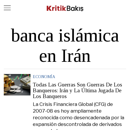
Close
Geç
banca islámica
en Irán
ECONOMÍA
Todas Las Guerras Son Guerras De Los
Banqueros: Irán y La Última Jugada De
Los Banqueros
La Crisis Financiera Global (CFG) de
2007-08 es hoy ampliamente
reconocida como desencadenada por la
expansión descontrolada de derivados