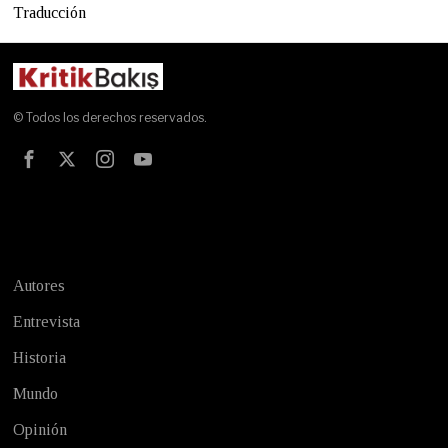
Traducción
© Todos los derechos reservados.
Test
Autores
Entrevista
Historia
Mundo
Opinión