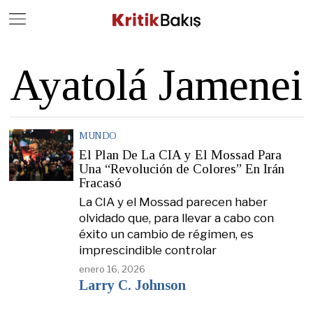
Close
Geç
Ayatolá Jamenei
MUNDO
El Plan De La CIA y El Mossad Para
Una “Revolución de Colores” En Irán
Fracasó
La CIA y el Mossad parecen haber
olvidado que, para llevar a cabo con
éxito un cambio de régimen, es
imprescindible controlar
enero 16, 2026
Larry C. Johnson