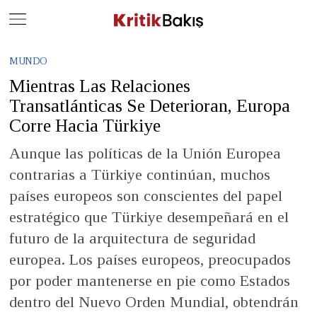
Close
Geç
MUNDO
Mientras Las Relaciones
Transatlánticas Se Deterioran, Europa
Corre Hacia Türkiye
Aunque las políticas de la Unión Europea
contrarias a Türkiye continúan, muchos
países europeos son conscientes del papel
estratégico que Türkiye desempeñará en el
futuro de la arquitectura de seguridad
europea. Los países europeos, preocupados
por poder mantenerse en pie como Estados
dentro del Nuevo Orden Mundial, obtendrán