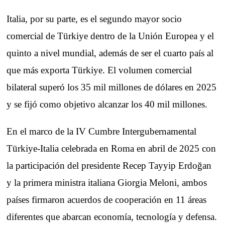
Italia, por su parte, es el segundo mayor socio
comercial de Türkiye dentro de la Unión Europea y el
quinto a nivel mundial, además de ser el cuarto país al
que más exporta Türkiye. El volumen comercial
bilateral superó los 35 mil millones de dólares en 2025
y se fijó como objetivo alcanzar los 40 mil millones.
En el marco de la IV Cumbre Intergubernamental
Türkiye-Italia celebrada en Roma en abril de 2025 con
la participación del presidente Recep Tayyip Erdoğan
y la primera ministra italiana Giorgia Meloni, ambos
países firmaron acuerdos de cooperación en 11 áreas
diferentes que abarcan economía, tecnología y defensa.