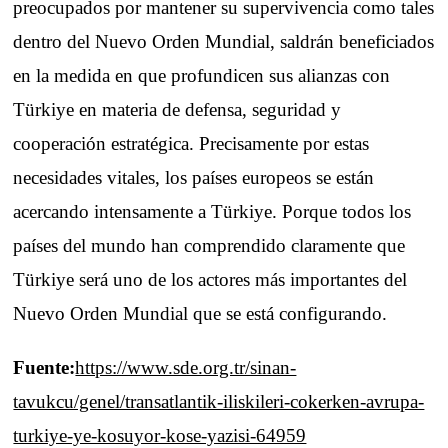
preocupados por mantener su supervivencia como tales
dentro del Nuevo Orden Mundial, saldrán beneficiados
en la medida en que profundicen sus alianzas con
Türkiye en materia de defensa, seguridad y
cooperación estratégica. Precisamente por estas
necesidades vitales, los países europeos se están
acercando intensamente a Türkiye. Porque todos los
países del mundo han comprendido claramente que
Türkiye será uno de los actores más importantes del
Nuevo Orden Mundial que se está configurando.
Fuente:
https://www.sde.org.tr/sinan-
tavukcu/genel/transatlantik-iliskileri-cokerken-avrupa-
turkiye-ye-kosuyor-kose-yazisi-64959