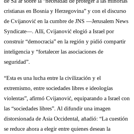
de Sa’ar sobre la “necesidad de proteger a las minorías
cristianas en Bosnia y Herzegovina” y con el discurso
de Cvijanović en la cumbre de JNS —Jerusalem News
Syndicate—. Allí, Cvijanović elogió a Israel por
construir “democracia” en la región y pidió compartir
inteligencia y “fortalecer las asociaciones de
seguridad”.
“Esta es una lucha entre la civilización y el
extremismo, entre sociedades libres e ideologías
violentas”, afirmó Cvijanović, equiparando a Israel con
las “sociedades libres”. Al difundir una imagen
distorsionada de Asia Occidental, añadió: “La cuestión
se reduce ahora a elegir entre quienes desean la