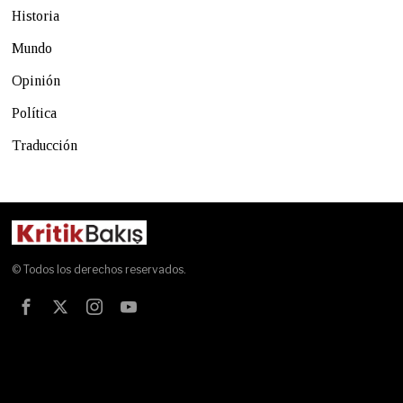
Historia
Mundo
Opinión
Política
Traducción
© Todos los derechos reservados.
Test