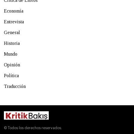
Crítica de Libros
Economía
Entrevista
General
Historia
Mundo
Opinión
Política
Traducción
© Todos los derechos reservados.