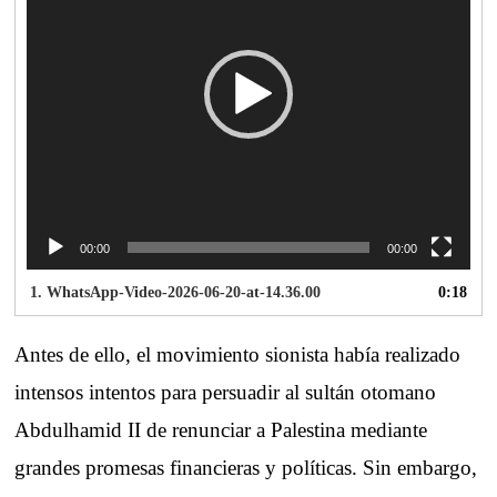
00:00
00:00
1.
WhatsApp-Video-2026-06-20-at-14.36.00
0:18
Antes de ello, el movimiento sionista había realizado
intensos intentos para persuadir al sultán otomano
Abdulhamid II de renunciar a Palestina mediante
grandes promesas financieras y políticas. Sin embargo,