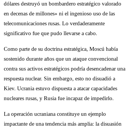
dólares destruyó un bombardero estratégico valorado
en decenas de millones» ni el ingenioso uso de las
telecomunicaciones rusas. Lo verdaderamente
significativo fue que pudo llevarse a cabo.
Como parte de su doctrina estratégica, Moscú había
sostenido durante años que un ataque convencional
contra sus activos estratégicos podría desencadenar una
respuesta nuclear. Sin embargo, esto no disuadió a
Kiev. Ucrania estuvo dispuesta a atacar capacidades
nucleares rusas, y Rusia fue incapaz de impedirlo.
La operación ucraniana constituye un ejemplo
impactante de una tendencia más amplia: la disuasión