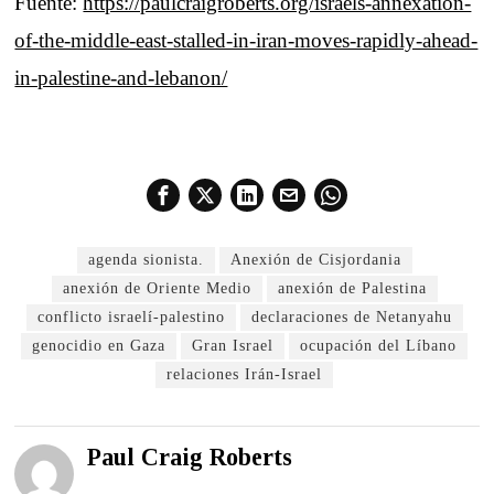
Fuente:
https://paulcraigroberts.org/israels-annexation-
of-the-middle-east-stalled-in-iran-moves-rapidly-ahead-
in-palestine-and-lebanon/
agenda sionista.
Anexión de Cisjordania
anexión de Oriente Medio
anexión de Palestina
conflicto israelí-palestino
declaraciones de Netanyahu
genocidio en Gaza
Gran Israel
ocupación del Líbano
relaciones Irán-Israel
Paul Craig Roberts