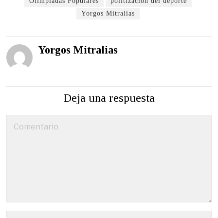
Olimpiadas Populares
politización del deporte
Yorgos Mitralias
Yorgos Mitralias
Deja una respuesta