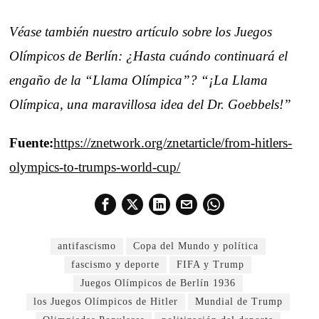
Véase también nuestro artículo sobre los Juegos
Olímpicos de Berlín: ¿Hasta cuándo continuará el
engaño de la “Llama Olímpica”? “¡La Llama
Olímpica, una maravillosa idea del Dr. Goebbels!”
Fuente:
https://znetwork.org/znetarticle/from-hitlers-
olympics-to-trumps-world-cup/
antifascismo
Copa del Mundo y política
fascismo y deporte
FIFA y Trump
Juegos Olímpicos de Berlín 1936
los Juegos Olímpicos de Hitler
Mundial de Trump