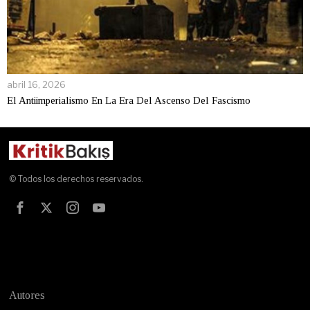
abril 16, 2026
El Antiimperialismo En La Era Del Ascenso Del Fascismo
© Todos los derechos reservados.
Test
Autores