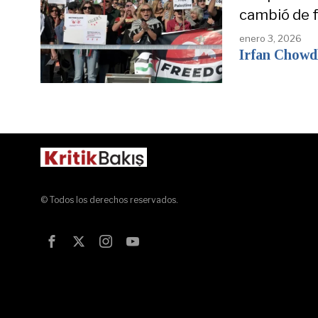
cambió de 
enero 3, 2026
Irfan Chowd
© Todos los derechos reservados.
Test