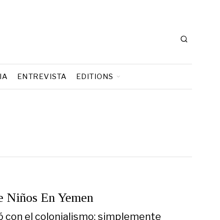
IA
ENTREVISTA
EDITIONS
De Niños En Yemen
ó con el colonialismo; simplemente