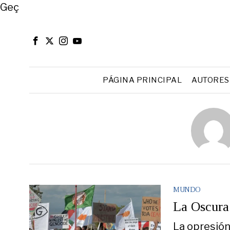
Close
Geç
PÁGINA PRINCIPAL
AUTORES
MUNDO
La Oscura
La opresión