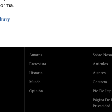
forma.
hury
Autores
Sobre Noso
Entrevista
Artículos
Historia
Autores
Mundo
Contacto
Opinión
Pie De Imp
Página De P
Privacidad