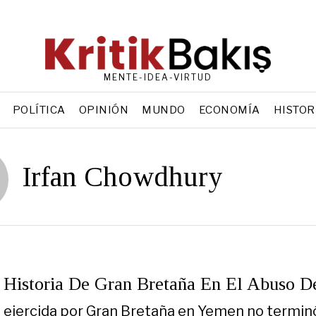
MENTE-IDEA-VIRTUD
POLÍTICA
OPINIÓN
MUNDO
ECONOMÍA
HISTOR
Irfan Chowdhury
 Historia De Gran Bretaña En El Abuso 
 ejercida por Gran Bretaña en Yemen no termin