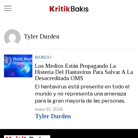
Close
Geç
Tyler Durden
MUNDO
Los Medios Están Propagando La
Histeria Del Hantavirus Para Salvar A La
Desacreditada OMS
El hantavirus está presente en todo el
mundo y no representa una amenaza
para la gran mayoría de las personas.
mayo 15, 2026
Tyler Durden