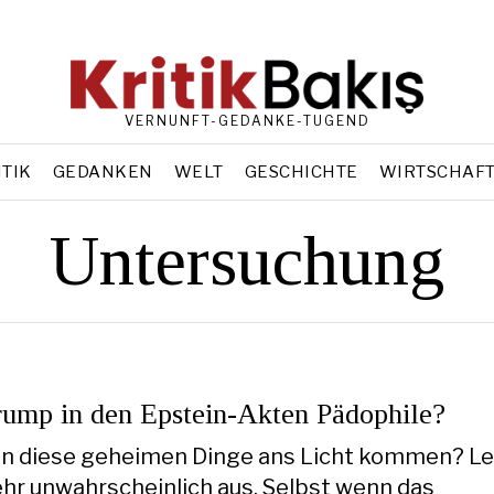
VERNUNFT-GEDANKE-TUGEND
ITIK
GEDANKEN
WELT
GESCHICHTE
WIRTSCHAF
Untersuchung
rump in den Epstein-Akten Pädophile?
n diese geheimen Dinge ans Licht kommen? Le
ehr unwahrscheinlich aus. Selbst wenn das