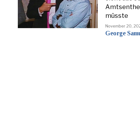
Amtsentheb
müsste
November 20, 20
George Samu