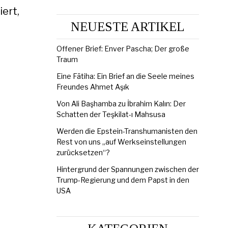
ert,
NEUESTE ARTIKEL
Offener Brief: Enver Pascha; Der große
Traum
Eine Fātiha: Ein Brief an die Seele meines
Freundes Ahmet Aşık
Von Ali Başhamba zu İbrahim Kalın: Der
Schatten der Teşkilat-ı Mahsusa
Werden die Epstein-Transhumanisten den
Rest von uns „auf Werkseinstellungen
zurücksetzen“?
Hintergrund der Spannungen zwischen der
Trump-Regierung und dem Papst in den
USA