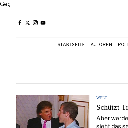
Close
Geç
STARTSEITE
AUTOREN
POL
WELT
Schützt T
Aber werde
sieht das s