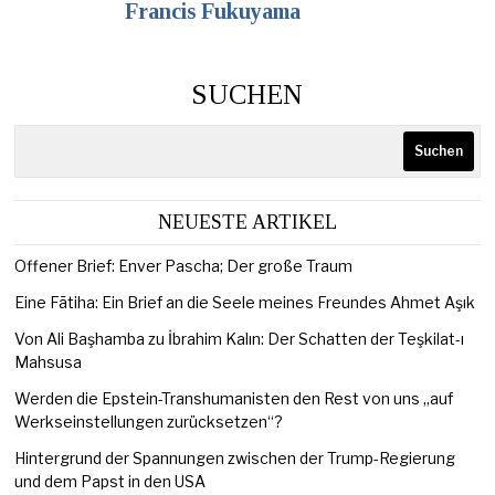
Francis Fukuyama
SUCHEN
Suchen
NEUESTE ARTIKEL
Offener Brief: Enver Pascha; Der große Traum
Eine Fātiha: Ein Brief an die Seele meines Freundes Ahmet Aşık
Von Ali Başhamba zu İbrahim Kalın: Der Schatten der Teşkilat-ı
Mahsusa
Werden die Epstein-Transhumanisten den Rest von uns „auf
Werkseinstellungen zurücksetzen“?
Hintergrund der Spannungen zwischen der Trump-Regierung
und dem Papst in den USA