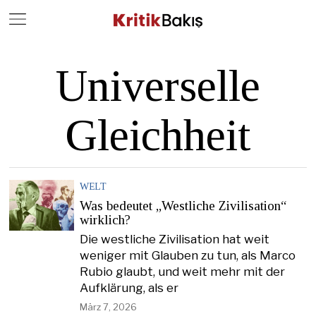
Close
Geç
Universelle
Gleichheit
WELT
Was bedeutet „Westliche Zivilisation“
wirklich?
Die westliche Zivilisation hat weit
weniger mit Glauben zu tun, als Marco
Rubio glaubt, und weit mehr mit der
Aufklärung, als er
März 7, 2026