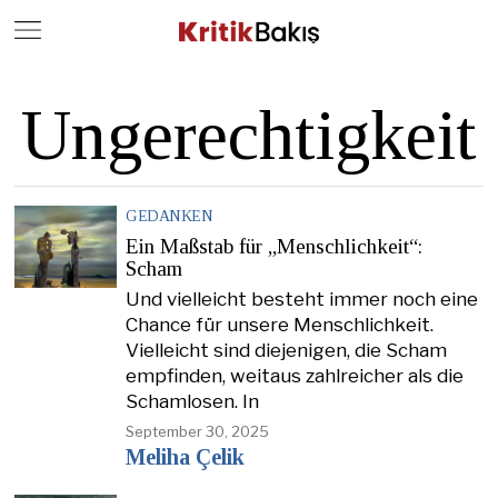
Close
Geç
Ungerechtigkeit
GEDANKEN
Ein Maßstab für „Menschlichkeit“:
Scham
Und vielleicht besteht immer noch eine
Chance für unsere Menschlichkeit.
Vielleicht sind diejenigen, die Scham
empfinden, weitaus zahlreicher als die
Schamlosen. In
September 30, 2025
Meliha Çelik