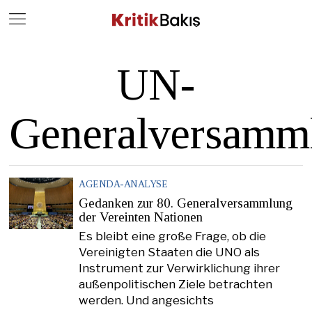
Close
Geç
UN-
Generalversamm
AGENDA-ANALYSE
Gedanken zur 80. Generalversammlung
der Vereinten Nationen
Es bleibt eine große Frage, ob die
Vereinigten Staaten die UNO als
Instrument zur Verwirklichung ihrer
außenpolitischen Ziele betrachten
werden. Und angesichts