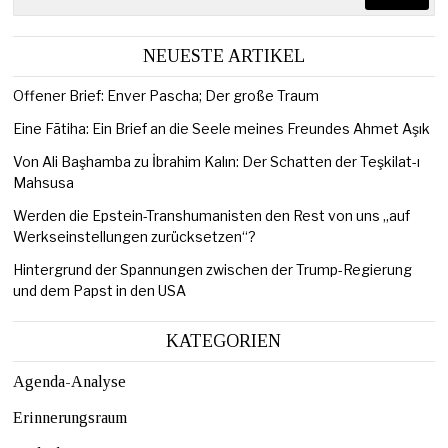
NEUESTE ARTIKEL
Offener Brief: Enver Pascha; Der große Traum
Eine Fātiha: Ein Brief an die Seele meines Freundes Ahmet Aşık
Von Ali Başhamba zu İbrahim Kalın: Der Schatten der Teşkilat-ı
Mahsusa
Werden die Epstein-Transhumanisten den Rest von uns „auf
Werkseinstellungen zurücksetzen“?
Hintergrund der Spannungen zwischen der Trump-Regierung
und dem Papst in den USA
KATEGORIEN
Agenda-Analyse
Erinnerungsraum