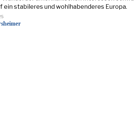
f ein stabileres und wohlhabenderes Europa.
25
rsheimer