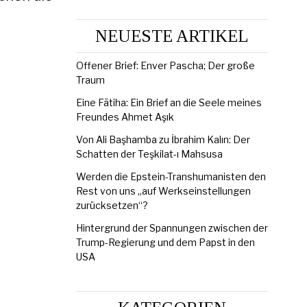
NEUESTE ARTIKEL
Offener Brief: Enver Pascha; Der große
Traum
Eine Fātiha: Ein Brief an die Seele meines
Freundes Ahmet Aşık
Von Ali Başhamba zu İbrahim Kalın: Der
Schatten der Teşkilat-ı Mahsusa
Werden die Epstein-Transhumanisten den
Rest von uns „auf Werkseinstellungen
zurücksetzen“?
Hintergrund der Spannungen zwischen der
Trump-Regierung und dem Papst in den
USA