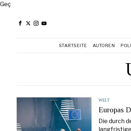
Close
Geç
STARTSEITE
AUTOREN
POL
WELT
Europas D
Die durch d
langfristi