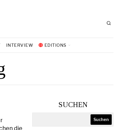
T
INTERVIEW
EDITIONS
g
SUCHEN
r
Suchen
chen die