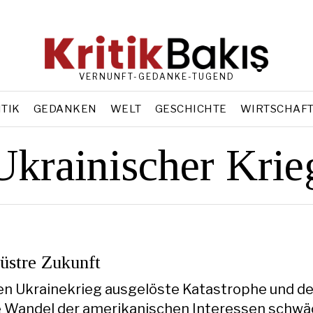
VERNUNFT-GEDANKE-TUGEND
ITIK
GEDANKEN
WELT
GESCHICHTE
WIRTSCHAF
Ukrainischer Krie
üstre Zukunft
en Ukrainekrieg ausgelöste Katastrophe und de
ge Wandel der amerikanischen Interessen schwä