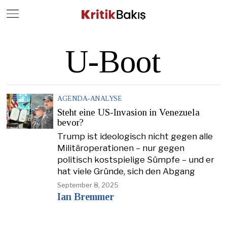
Close
Geç
U-Boot
AGENDA-ANALYSE
Steht eine US-Invasion in Venezuela
bevor?
Trump ist ideologisch nicht gegen alle
Militäroperationen – nur gegen
politisch kostspielige Sümpfe – und er
hat viele Gründe, sich den Abgang
September 8, 2025
Ian Bremmer