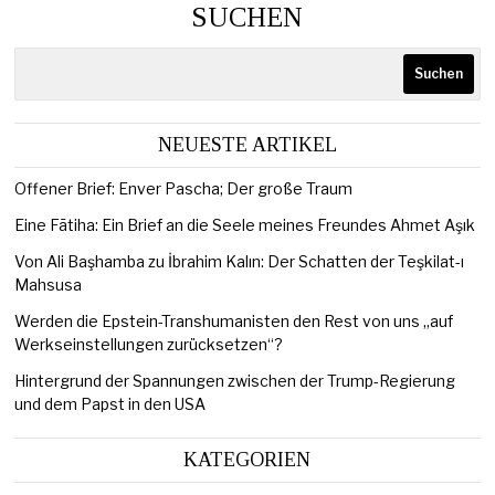
SUCHEN
Suchen
NEUESTE ARTIKEL
Offener Brief: Enver Pascha; Der große Traum
Eine Fātiha: Ein Brief an die Seele meines Freundes Ahmet Aşık
Von Ali Başhamba zu İbrahim Kalın: Der Schatten der Teşkilat-ı
Mahsusa
Werden die Epstein-Transhumanisten den Rest von uns „auf
Werkseinstellungen zurücksetzen“?
Hintergrund der Spannungen zwischen der Trump-Regierung
und dem Papst in den USA
KATEGORIEN