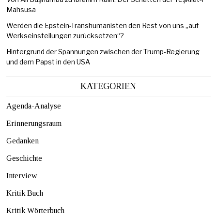
Mahsusa
Werden die Epstein-Transhumanisten den Rest von uns „auf
Werkseinstellungen zurücksetzen“?
Hintergrund der Spannungen zwischen der Trump-Regierung
und dem Papst in den USA
KATEGORIEN
Agenda-Analyse
Erinnerungsraum
Gedanken
Geschichte
Interview
Kritik Buch
Kritik Wörterbuch