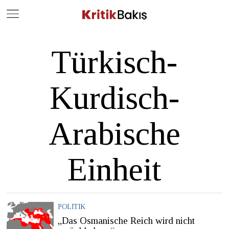
Close
Geç
Türkisch-
Kurdisch-
Arabische
Einheit
POLITIK
„Das Osmanische Reich wird nicht