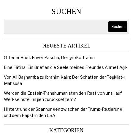
SUCHEN
Suchen
NEUESTE ARTIKEL
Offener Brief: Enver Pascha; Der große Traum
Eine Fātiha: Ein Brief an die Seele meines Freundes Ahmet Aşık
Von Ali Başhamba zu İbrahim Kalın: Der Schatten der Teşkilat-ı
Mahsusa
Werden die Epstein-Transhumanisten den Rest von uns „auf
Werkseinstellungen zurücksetzen“?
Hintergrund der Spannungen zwischen der Trump-Regierung
und dem Papst in den USA
KATEGORIEN