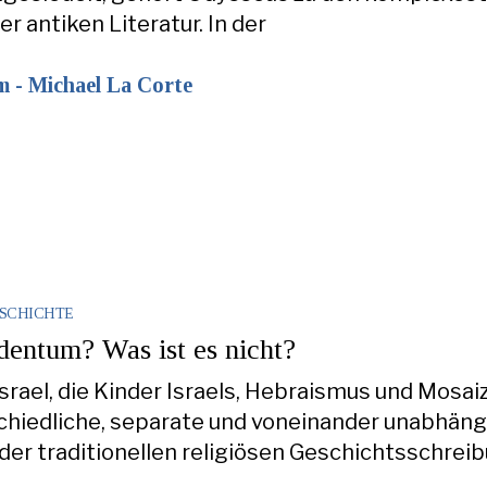
r antiken Literatur. In der
m - Michael La Corte
SCHICHTE
dentum? Was ist es nicht?
srael, die Kinder Israels, Hebraismus und Mosa
chiedliche, separate und voneinander unabhän
n der traditionellen religiösen Geschichtsschrei