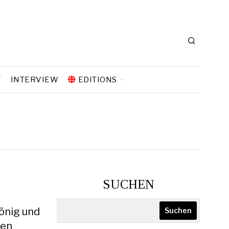
T
INTERVIEW
EDITIONS
SUCHEN
önig und
Suchen
ten