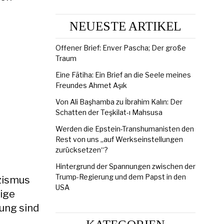
NEUESTE ARTIKEL
Offener Brief: Enver Pascha; Der große
Traum
Eine Fātiha: Ein Brief an die Seele meines
Freundes Ahmet Aşık
Von Ali Başhamba zu İbrahim Kalın: Der
Schatten der Teşkilat-ı Mahsusa
Werden die Epstein-Transhumanisten den
Rest von uns „auf Werkseinstellungen
zurücksetzen“?
Hintergrund der Spannungen zwischen der
Trump-Regierung und dem Papst in den
izismus
USA
gige
bung sind