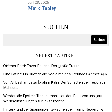
Juni 29, 2025
Mark Tooley
SUCHEN
Suchen
NEUESTE ARTIKEL
Offener Brief: Enver Pascha; Der große Traum
Eine Fātiha: Ein Brief an die Seele meines Freundes Ahmet Aşık
Von Ali Başhamba zu İbrahim Kalın: Der Schatten der Teşkilat-ı
Mahsusa
Werden die Epstein-Transhumanisten den Rest von uns „auf
Werkseinstellungen zurücksetzen“?
Hintergrund der Spannungen zwischen der Trump-Regierung