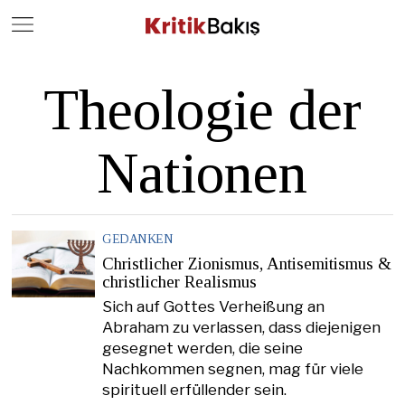
Close
Geç
Theologie der
Nationen
GEDANKEN
Christlicher Zionismus, Antisemitismus &
christlicher Realismus
Sich auf Gottes Verheißung an
Abraham zu verlassen, dass diejenigen
gesegnet werden, die seine
Nachkommen segnen, mag für viele
spirituell erfüllender sein.