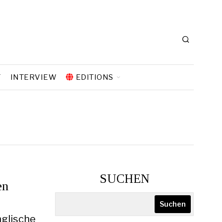
T
INTERVIEW
EDITIONS
SUCHEN
en
Suchen
nglische