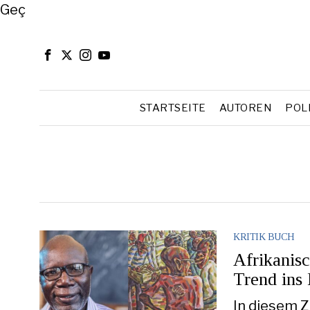
Close
Geç
STARTSEITE
AUTOREN
POL
KRITIK BUCH
Afrikanis
Trend ins 
In diesem 