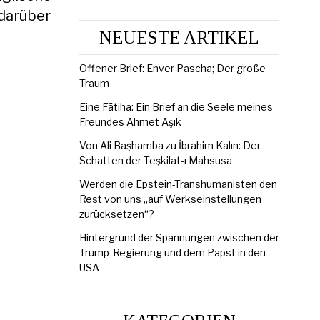
 darüber
NEUESTE ARTIKEL
Offener Brief: Enver Pascha; Der große
Traum
Eine Fātiha: Ein Brief an die Seele meines
Freundes Ahmet Aşık
Von Ali Başhamba zu İbrahim Kalın: Der
Schatten der Teşkilat-ı Mahsusa
Werden die Epstein-Transhumanisten den
Rest von uns „auf Werkseinstellungen
zurücksetzen“?
Hintergrund der Spannungen zwischen der
Trump-Regierung und dem Papst in den
USA