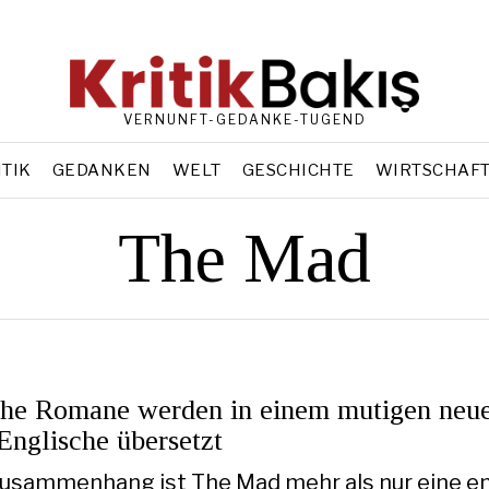
VERNUNFT-GEDANKE-TUGEND
ITIK
GEDANKEN
WELT
GESCHICHTE
WIRTSCHAF
The Mad
che Romane werden in einem mutigen neu
Englische übersetzt
Zusammenhang ist The Mad mehr als nur eine e