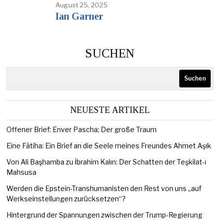
August 25, 2025
Ian Garner
SUCHEN
Suchen
NEUESTE ARTIKEL
Offener Brief: Enver Pascha; Der große Traum
Eine Fātiha: Ein Brief an die Seele meines Freundes Ahmet Aşık
Von Ali Başhamba zu İbrahim Kalın: Der Schatten der Teşkilat-ı
Mahsusa
Werden die Epstein-Transhumanisten den Rest von uns „auf
Werkseinstellungen zurücksetzen“?
Hintergrund der Spannungen zwischen der Trump-Regierung