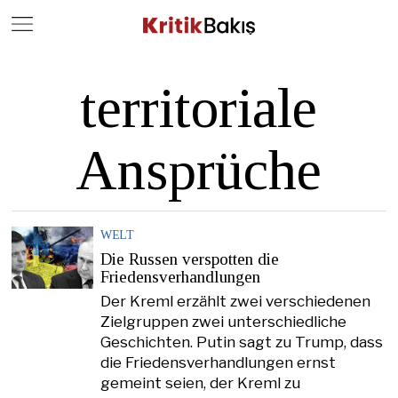
Close
Geç
territoriale
Ansprüche
WELT
Die Russen verspotten die
Friedensverhandlungen
Der Kreml erzählt zwei verschiedenen
Zielgruppen zwei unterschiedliche
Geschichten. Putin sagt zu Trump, dass
die Friedensverhandlungen ernst
gemeint seien, der Kreml zu