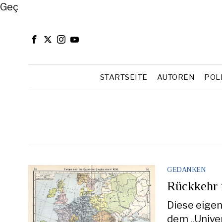
Close
Geç
STARTSEITE
AUTOREN
POL
GEDANKEN
Rückkehr 
Diese eige
dem „Univer