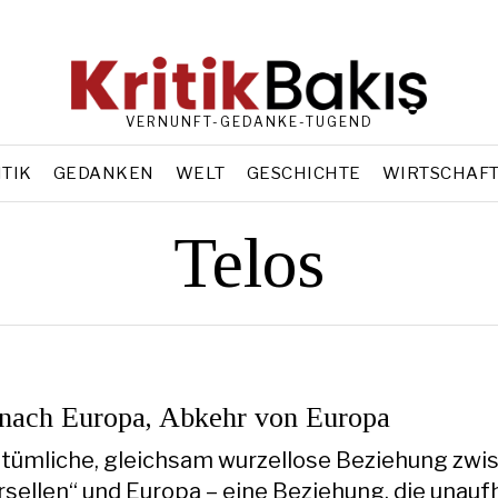
VERNUNFT-GEDANKE-TUGEND
ITIK
GEDANKEN
WELT
GESCHICHTE
WIRTSCHAF
Telos
nach Europa, Abkehr von Europa
ntümliche, gleichsam wurzellose Beziehung zwi
sellen“ und Europa – eine Beziehung, die unauf