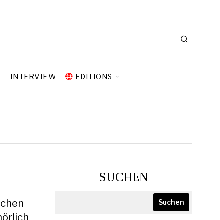
T
INTERVIEW
EDITIONS
SUCHEN
schen
Suchen
hörlich