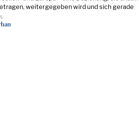
getragen, weitergegeben wird und sich gerade
25
rhan