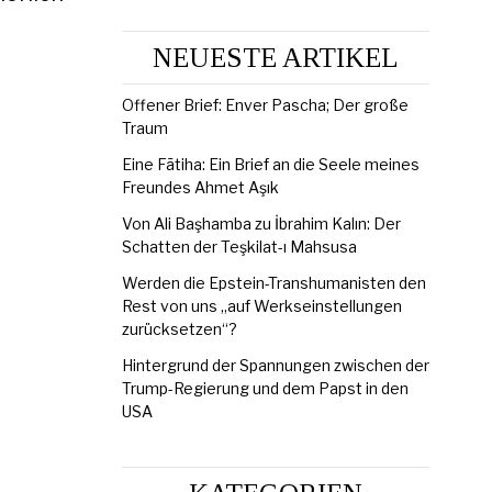
NEUESTE ARTIKEL
Offener Brief: Enver Pascha; Der große
Traum
Eine Fātiha: Ein Brief an die Seele meines
Freundes Ahmet Aşık
Von Ali Başhamba zu İbrahim Kalın: Der
Schatten der Teşkilat-ı Mahsusa
Werden die Epstein-Transhumanisten den
Rest von uns „auf Werkseinstellungen
zurücksetzen“?
Hintergrund der Spannungen zwischen der
Trump-Regierung und dem Papst in den
USA